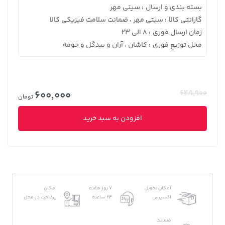
بسته بندی و ارسال
سیتی مهر
:
گارانتی کالا
سیتی مهر ، ضمانت سلامت فیزیکی کالا
:
زمان ارسال فوری
8 الی 23
:
محل توزیع فوری
کاشان ، آران و بیدگل و حومه
:
600,000
649,900
تومان
افزودن به سبد خرید
امکان تحویل
7 روز هفته
امکان
اکسپرس
24 ساعته
پرداخت در محل
ضمانت