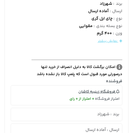
برند
:
شهرزاد
ارسال
:
آماده ارسال
نوع
:
چای ارل گری
نوع بسته بندی
:
مقوایی
وزن
:
400 گرم
نمایش بیشتر
امکان برگشت کالا به دلیل انصراف از خرید تنها
درصورتی مورد قبول است که پلمپ کالا باز نشده باشد
فروشنده
فروشگاه زینبیه کاشان
امتیاز فروشگاه
0 امتیاز از 0 رای
برند
شهرزاد
:
ارسال
آماده ارسال
: