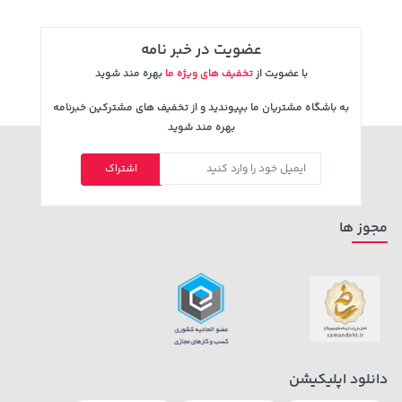
عضویت در خبر نامه
با عضویت از
تخفیف های ویژه ما
بهره مند شوید
به باشگاه مشتریان ما بپیوندید و از تخفیف های مشترکین خبرنامه
بهره مند شوید
اشتراک
3,679,000 تومان
5,630,000 تومان
خرید
خرید
6,580,000
4,780,000
مجوز ها
دانلود اپلیکیشن