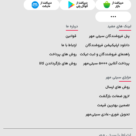
27,580,000 تومان
خرید
169,900 تومان
خرید
لینک های مفید
درباره ما
پنل فروشندگان سیتی مهر
قوانین
دانلود اپلیکیشن فروشندگان
ارتباط با ما
راهنمای فروشندگان و ثبت تیکت
روش های پرداخت
پرداخت آنلاین 5000 سیتی‌مهر
روش های بازگرداندن کالا
مزایای سیتی مهر
روش های ارسال
7روز ضمانت بازگشت
تضمین بهترین قیمت
تحویل فوری-عادی سیتی‌مهر
ارتباط با سیتی مهر