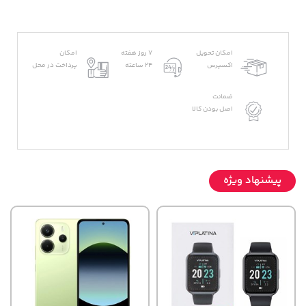
امکان تحویل
7 روز هفته
امکان
اکسپرس
24 ساعته
پرداخت در محل
ضمانت
اصل بودن کالا
پیشنهاد ویژه