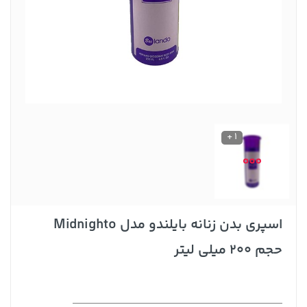
1 +
اسپری بدن زنانه بایلندو مدل Midnighto
حجم 200 میلی لیتر