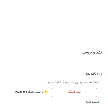
2,679,000 تومان
67,080,000 تومان
خرید
خرید
3,820,000
نقد و بررسی
دیدگاه ها
شما هم درباره این کالا دیدگاه ثبت کنید
با ثبت دیدگاه 5 امتیاز
ثبت دیدگاه
3,679,000 تومان
خرید
315,900 تومان
خرید
4,780,000
کسب کنید