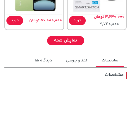
3,230,000 تومان
خرید
56,080,000 تومان
خرید
4,740,000
نمایش همه
مشخصات
نقد و بررسی
دیدگاه ها
مشخصات
1,579,000 تومان
خرید
104,880,000 تومان
خرید
2,275,000