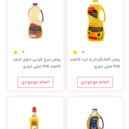
0
0
روغن آفتابگردان و ذرت کامجد
روغن سرخ کردنی حاوی کنجد
675 میلی لیتری
کامجد 675 میلی لیتری
اتمام موجودی
اتمام موجودی