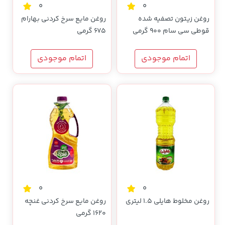
0
0
روغن زیتون تصفیه شده
روغن مایع سرخ کردنی بهارام
قوطی سی سام 900 گرمی
675 گرمی
اتمام موجودی
اتمام موجودی
0
0
روغن مخلوط هایلی 1.5 لیتری
روغن مایع سرخ کردنی غنچه
1620 گرمی