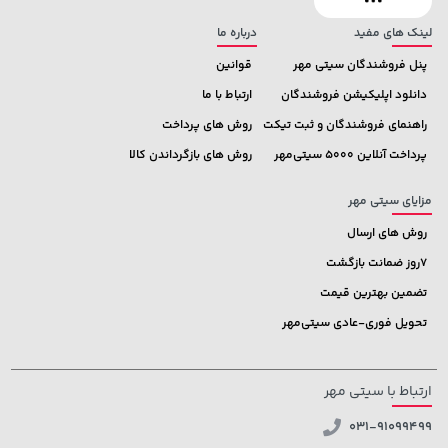
لینک های مفید
درباره ما
پنل فروشندگان سیتی مهر
قوانین
دانلود اپلیکیشن فروشندگان
ارتباط با ما
راهنمای فروشندگان و ثبت تیکت
روش های پرداخت
پرداخت آنلاین 5000 سیتی‌مهر
روش های بازگرداندن کالا
مزایای سیتی مهر
روش های ارسال
7روز ضمانت بازگشت
تضمین بهترین قیمت
تحویل فوری-عادی سیتی‌مهر
ارتباط با سیتی مهر
031-91099499