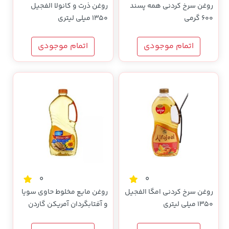
روغن سرخ کردنی همه پسند
روغن ذرت و کانولا الفجیل
600 گرمی
1350 میلی لیتری
اتمام موجودی
اتمام موجودی
0
0
روغن سرخ کردنی امگا الفجیل
روغن مایع مخلوط حاوی سویا
1350 میلی لیتری
و آفتابگردان آمریکن گاردن
1800 میلی لیتری