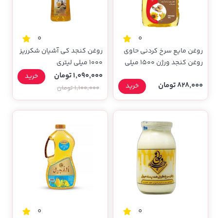
0
0
روغن مایع سرخ کردنی حاوی
روغن کنجد کی آشیان شکرریز
روغن کنجد ورژن 1500 میلی
1000 میلی لیتری
لیتری
1,090,000 تومان
خرید
828,000 تومان
خرید
1,100,000 تومان
0
0