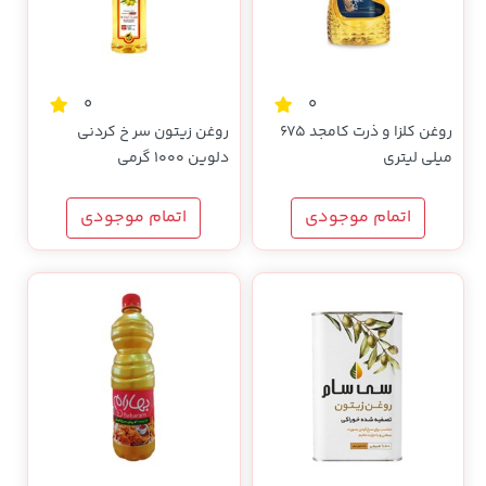
0
0
روغن کلزا و ذرت کامجد 675
روغن زیتون سر خ کردنی
میلی لیتری
دلوین 1000 گرمی
اتمام موجودی
اتمام موجودی