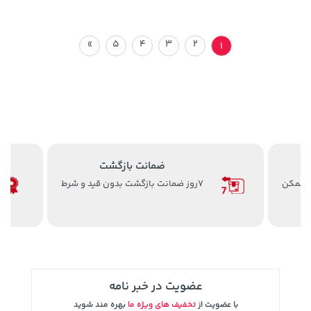
»
5
4
3
2
1
ضمانت بازگشت
ن ممکن
7روز ضمانت بازگشت بدون قید و شرط
عضویت در خبر نامه
با عضویت از
تخفیف های ویژه ما
بهره مند شوید