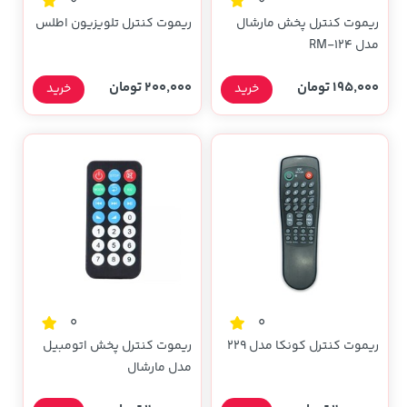
0
0
ریموت کنترل پخش مارشال
ریموت کنترل تلویزیون اطلس
مدل RM-124
195,000 تومان
200,000 تومان
خرید
خرید
0
0
ریموت کنترل کونکا مدل 229
ریموت کنترل پخش اتومبیل
مدل مارشال