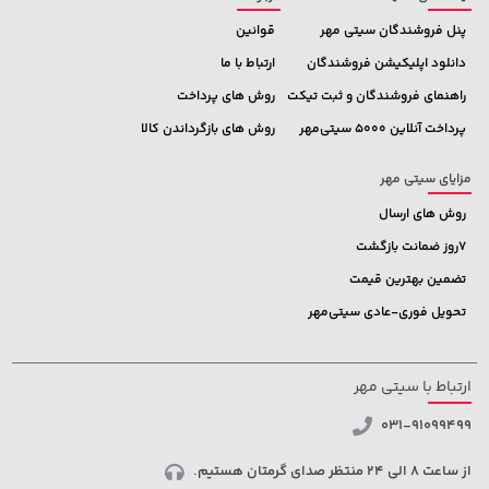
پنل فروشندگان سیتی مهر
قوانین
دانلود اپلیکیشن فروشندگان
ارتباط با ما
راهنمای فروشندگان و ثبت تیکت
روش های پرداخت
پرداخت آنلاین 5000 سیتی‌مهر
روش های بازگرداندن کالا
مزایای سیتی مهر
روش های ارسال
7روز ضمانت بازگشت
تضمین بهترین قیمت
تحویل فوری-عادی سیتی‌مهر
ارتباط با سیتی مهر
031-91099499
از ساعت 8 الی 24 منتظر صدای گرمتان هستیم.