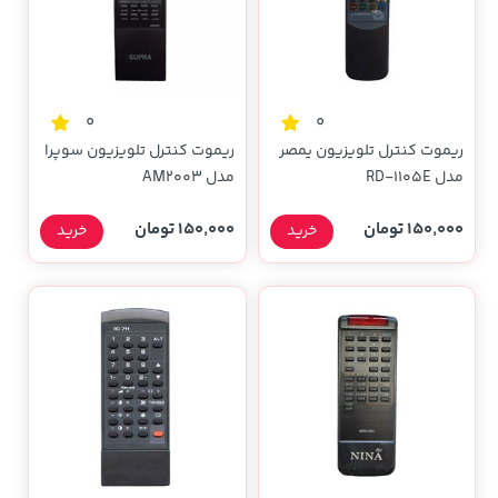
0
0
ریموت کنترل تلویزیون یمصر
ریموت کنترل تلویزیون سوپرا
مدل RD-1105E
مدل AM2003
150,000 تومان
150,000 تومان
خرید
خرید