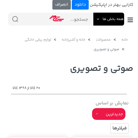
دانلود
انصراف
کارایی بهتر در اپلیکیشن
همه بخش ها
خانه
محصولات
خانه و آشپزخانه
لوازم برقی خانگی
صوتی و تصویری
صوتی و تصویری
20 کالا از 1368 کالا
نمایش بر اساس
جدیدترین
فیلترها