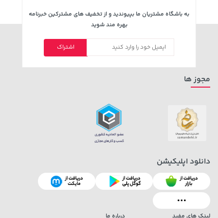
به باشگاه مشتریان ما بپیوندید و از تخفیف های مشترکین خبرنامه
بهره مند شوید
اشتراک
مجوز ها
دانلود اپلیکیشن
لینک های مفید
درباره ما