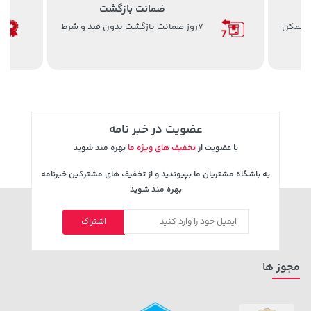
اصالت کالا
ضمانت اصل بودن کالا با بهترین کیفیت
141,000 تومان
23,880,000 تومان
خرید
خرید
165,900
عضویت در خبر نامه
با عضویت از
تخفیف های ویژه ما
بهره مند شوید
به باشگاه مشتریان ما بپیوندید و از تخفیف های مشترکین خبرنامه
بهره مند شوید
100,000 تومان
4,279,000 تومان
اشتراک
خرید
خرید
5,454,000
120,000
مجوز ها