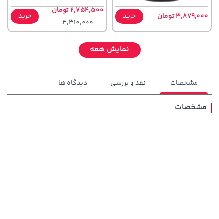
2,754,500 تومان
3,879,000 تومان
خرید
خرید
3,310,000
نمایش همه
مشخصات
نقد و بررسی
دیدگاه ها
مشخصات
1,143,000 تومان
46,279,000 تومان
خرید
خرید
1,187,000