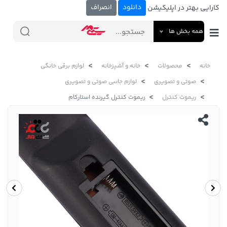
دانلود
انصراف
کارایی بهتر در اپلیکیشن
همه بخش ها
خانه
محصولات
خانه و آشپزخانه
لوازم برقی خانگی
صوتی و تصویری
لوازم جانبی صوتی و تصویری
ریموت کنترل
ریموت کنترل گیرنده استارکام