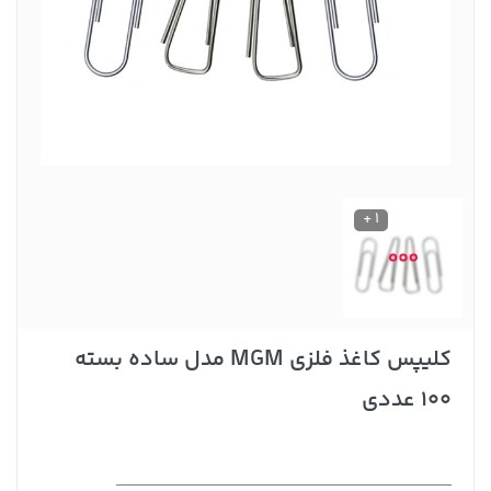
1 +
کلیپس کاغذ فلزی MGM مدل ساده بسته
100 عددی