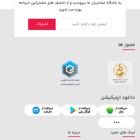
به باشگاه مشتریان ما بپیوندید و از تخفیف های مشترکین خبرنامه
بهره مند شوید
اشتراک
مجوز ها
67,080,000 تومان
خرید
40,380,000 تومان
خرید
دانلود اپلیکیشن
لینک های مفید
درباره ما