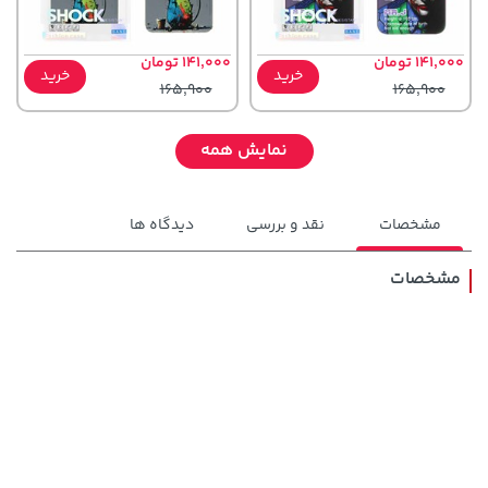
141,000 تومان
141,000 تومان
خرید
خرید
165,900
165,900
نمایش همه
مشخصات
نقد و بررسی
دیدگاه ها
مشخصات
242,000 تومان
خرید
45,180,000 تومان
خرید
244,000