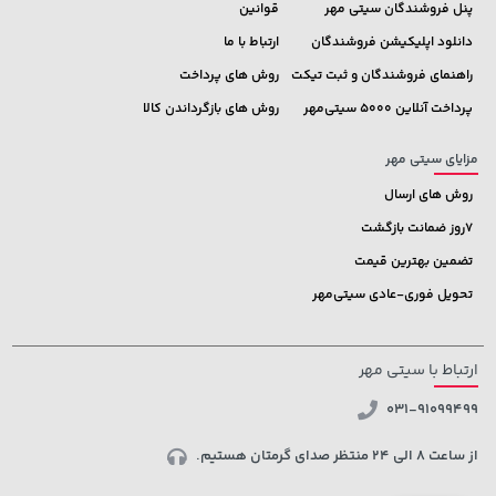
پنل فروشندگان سیتی مهر
قوانین
دانلود اپلیکیشن فروشندگان
ارتباط با ما
راهنمای فروشندگان و ثبت تیکت
روش های پرداخت
پرداخت آنلاین 5000 سیتی‌مهر
روش های بازگرداندن کالا
مزایای سیتی مهر
روش های ارسال
7روز ضمانت بازگشت
تضمین بهترین قیمت
تحویل فوری-عادی سیتی‌مهر
ارتباط با سیتی مهر
031-91099499
از ساعت 8 الی 24 منتظر صدای گرمتان هستیم.