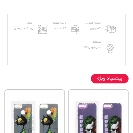
امکان تحویل
7 روز هفته
امکان
اکسپرس
24 ساعته
پرداخت در محل
ضمانت
اصل بودن کالا
پیشنهاد ویژه