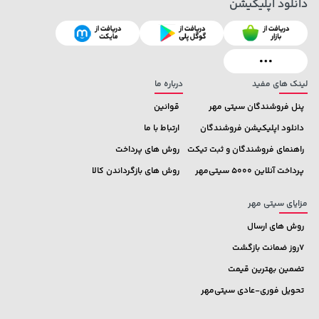
دانلود اپلیکیشن
141,000 تومان
خرید
2,729,000 تومان
خرید
165,900
لینک های مفید
درباره ما
پنل فروشندگان سیتی مهر
قوانین
دانلود اپلیکیشن فروشندگان
ارتباط با ما
راهنمای فروشندگان و ثبت تیکت
روش های پرداخت
پرداخت آنلاین 5000 سیتی‌مهر
روش های بازگرداندن کالا
مزایای سیتی مهر
روش های ارسال
7روز ضمانت بازگشت
تضمین بهترین قیمت
تحویل فوری-عادی سیتی‌مهر