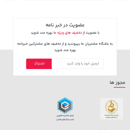
عضویت در خبر نامه
با عضویت از
تخفیف های ویژه ما
بهره مند شوید
به باشگاه مشتریان ما بپیوندید و از تخفیف های مشترکین خبرنامه
بهره مند شوید
اشتراک
1,579,000 تومان
خرید
1,109,000 تومان
خرید
2,275,000
مجوز ها