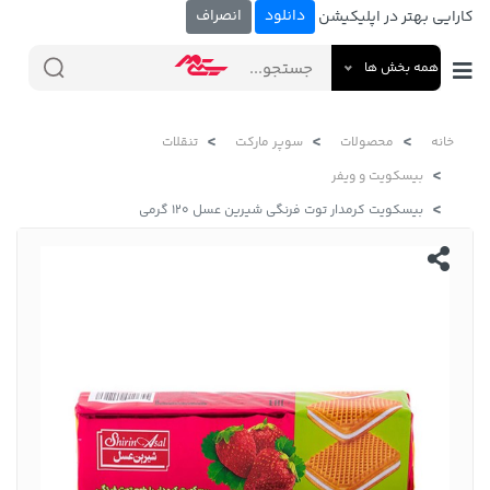
دانلود
انصراف
کارایی بهتر در اپلیکیشن
همه بخش ها
خانه
محصولات
سوپر مارکت
تنقلات
بیسکویت و ویفر
بیسکویت کرمدار توت فرنگی شیرین عسل 120 گرمی