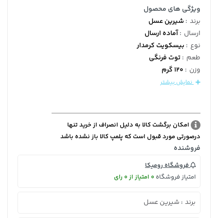
ویژگی های محصول
برند
:
شیرین عسل
ارسال
:
آماده ارسال
نوع
:
بیسکویت کرمدار
طعم
:
توت فرنگی
وزن
:
120 گرم
نمایش بیشتر
امکان برگشت کالا به دلیل انصراف از خرید تنها
درصورتی مورد قبول است که پلمپ کالا باز نشده باشد
فروشنده
فروشگاه رومیکا
امتیاز فروشگاه
0 امتیاز از 0 رای
برند
شیرین عسل
: