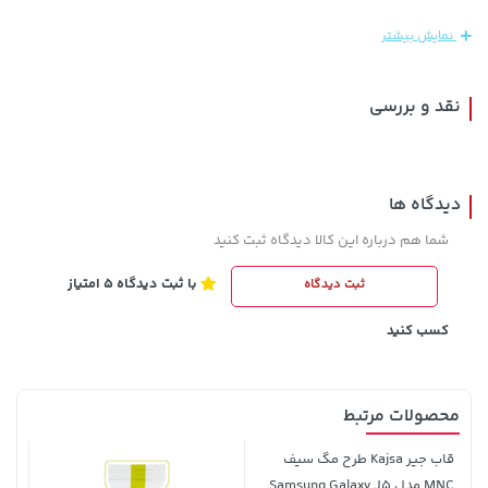
3,679,000 تومان
23,980,000 تومان
خرید
خرید
نمایش بیشتر
4,780,000
نقد و بررسی
دیدگاه ها
شما هم درباره این کالا دیدگاه ثبت کنید
با ثبت دیدگاه 5 امتیاز
ثبت دیدگاه
141,000 تومان
70,000 تومان
خرید
خرید
90,000
165,900
کسب کنید
محصولات مرتبط
قاب جیر Kajsa طرح مگ سیف
MNC مدل Samsung Galaxy J5