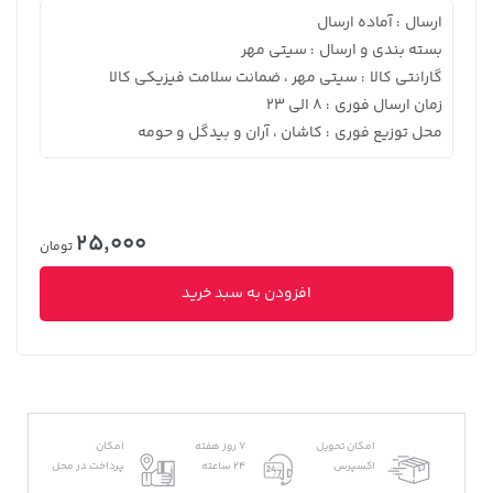
ارسال
آماده ارسال
:
بسته بندی و ارسال
سیتی مهر
:
گارانتی کالا
سیتی مهر ، ضمانت سلامت فیزیکی کالا
:
زمان ارسال فوری
8 الی 23
:
محل توزیع فوری
کاشان ، آران و بیدگل و حومه
:
25,000
تومان
افزودن به سبد خرید
امکان تحویل
7 روز هفته
امکان
اکسپرس
24 ساعته
پرداخت در محل