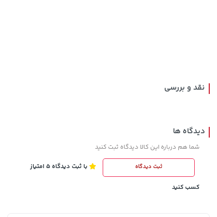
242,000 تومان
خرید
189,900 تومان
خرید
244,000
نقد و بررسی
دیدگاه ها
شما هم درباره این کالا دیدگاه ثبت کنید
با ثبت دیدگاه 5 امتیاز
ثبت دیدگاه
1,143,000 تومان
2,729,000 تومان
خرید
خرید
1,187,000
کسب کنید