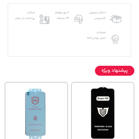
امکان تحویل
7 روز هفته
امکان
اکسپرس
24 ساعته
پرداخت در محل
ضمانت
اصل بودن کالا
پیشنهاد ویژه