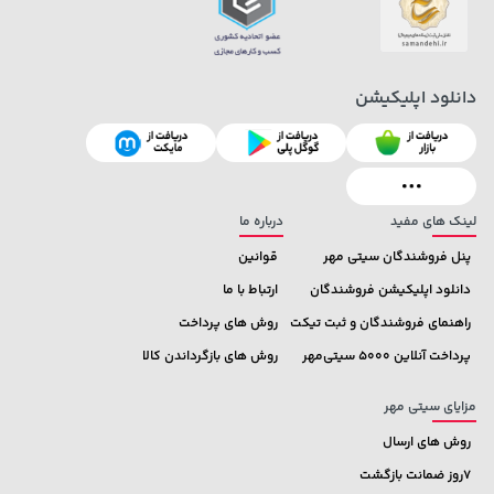
دانلود اپلیکیشن
154,000 تومان
1,509,000 تومان
خرید
خرید
1,959,000
171,500
لینک های مفید
درباره ما
پنل فروشندگان سیتی مهر
قوانین
دانلود اپلیکیشن فروشندگان
ارتباط با ما
راهنمای فروشندگان و ثبت تیکت
روش های پرداخت
پرداخت آنلاین 5000 سیتی‌مهر
روش های بازگرداندن کالا
مزایای سیتی مهر
روش های ارسال
7روز ضمانت بازگشت