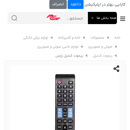
دانلود
انصراف
کارایی بهتر در اپلیکیشن
همه بخش ها
خانه
محصولات
خانه و آشپزخانه
لوازم برقی خانگی
صوتی و تصویری
لوازم جانبی صوتی و تصویری
ریموت کنترل
ریموت کنترل پارس